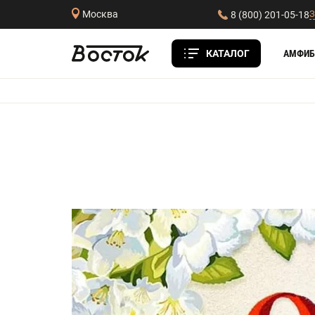
З
Москва
8 (800) 201-05-18
КАТАЛОГ
АМФИБ