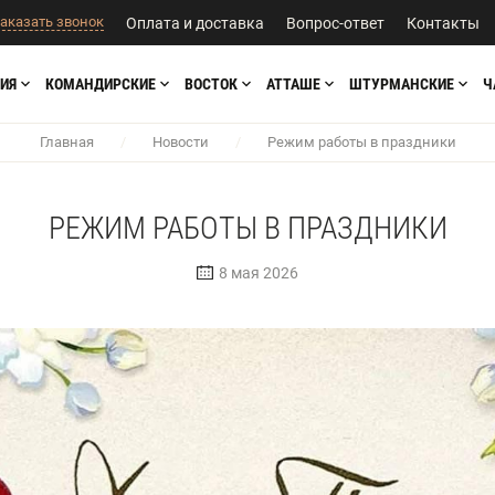
аказать звонок
Оплата и доставка
Вопрос-ответ
Контакты
ИЯ
КОМАНДИРСКИЕ
ВОСТОК
АТТАШЕ
ШТУРМАНСКИЕ
Ч
Главная
/
Новости
/
Режим работы в праздники
РЕЖИМ РАБОТЫ В ПРАЗДНИКИ
8 мая 2026