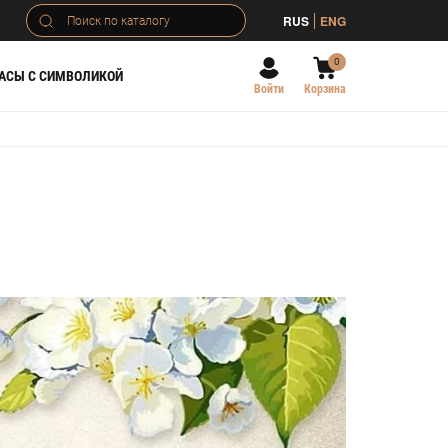
RUS
ENG
0
АСЫ С СИМВОЛИКОЙ
Войти
Корзина