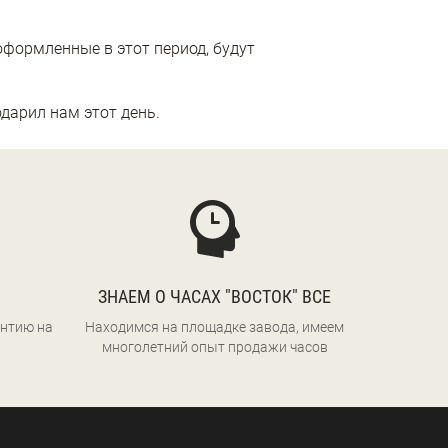
оформленные в этот период, будут
дарил нам этот день.
ЗНАЕМ О ЧАСАХ "ВОСТОК" ВСЕ
нтию на
Находимся на площадке завода, имеем
многолетний опыт продажи часов