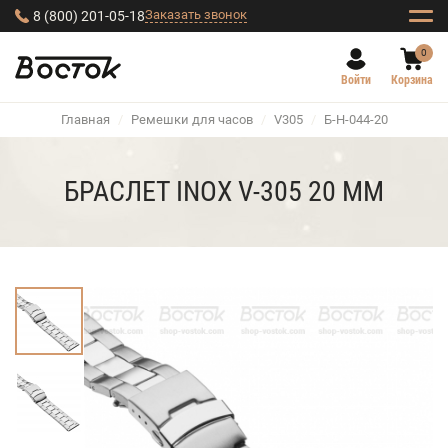
Заказать звонок
8 (800) 201-05-18
0
Войти
Корзина
Главная
/
Ремешки для часов
/
V305
/
Б-Н-044-20
БРАСЛЕТ INOX V-305 20 ММ