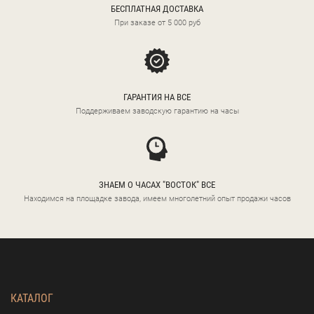
БЕСПЛАТНАЯ ДОСТАВКА
При заказе от 5 000 руб
ГАРАНТИЯ НА ВСЕ
Поддерживаем заводскую гарантию на часы
ЗНАЕМ О ЧАСАХ "ВОСТОК" ВСЕ
Находимся на площадке завода, имеем многолетний опыт продажи часов
КАТАЛОГ